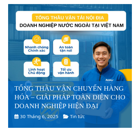
TỔNG THẦU VẬN CHUYỂN HÀNG
HÓA – GIẢI PHÁP TOÀN DIỆN CHO
DOANH NGHIỆP HIỆN ĐẠI
30 Tháng 6, 2025
Tin tức