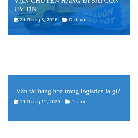
VẬN CHUYỂN HÀNG ĐI SÀI GÒN
UY TÍN
24 Tháng 3, 2026
Dịch vụ
Vận tải hàng hóa trong logistics là gì?
19 Tháng 12, 2025
Tin tức