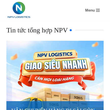
Menu
Chuyển
tới
nội
Tin tức tổng hợp NPV
dung