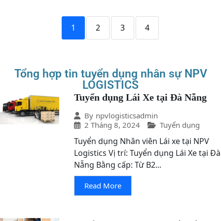
1
2
3
4
Tổng hợp tin tuyển dụng nhân sự NPV
LOGISTICS
Tuyển dụng Lái Xe tại Đà Nẵng
By
npvlogisticsadmin
2 Tháng 8, 2024
Tuyển dụng
Tuyển dụng Nhân viên Lái xe tại NPV
Logistics Vị trí: Tuyển dụng Lái Xe tại Đà
Nẵng Bằng cấp: Từ B2...
Read More