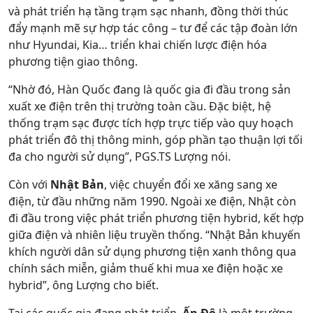
và phát triển hạ tầng trạm sạc nhanh, đồng thời thúc
đẩy mạnh mẽ sự hợp tác công – tư để các tập đoàn lớn
như Hyundai, Kia… triển khai chiến lược điện hóa
phương tiện giao thông.
“Nhờ đó, Hàn Quốc đang là quốc gia đi đầu trong sản
xuất xe điện trên thị trường toàn cầu. Đặc biệt, hệ
thống trạm sạc được tích hợp trực tiếp vào quy hoạch
phát triển đô thị thông minh, góp phần tạo thuận lợi tối
đa cho người sử dụng”, PGS.TS Lượng nói.
Còn với
Nhật Bản
, việc c
huyển đổi xe xăng sang xe
điện
, từ đầu những năm 1990. Ngoài xe điện, Nhật còn
đi đầu trong việc phát triển phương tiện hybrid, kết hợp
giữa điện và nhiên liệu truyền thống. “Nhật Bản khuyến
khích người dân sử dụng phương tiện xanh thông qua
chính sách miễn, giảm thuế khi mua xe điện hoặc xe
hybrid”, ông Lượng cho biết.