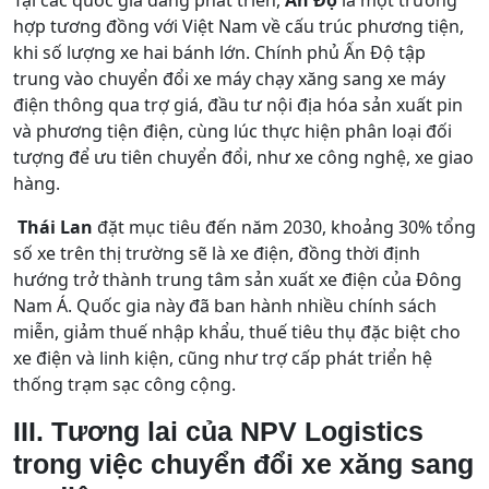
Tại các quốc gia đang phát triển,
Ấn Độ
là một trường
hợp tương đồng với Việt Nam về cấu trúc phương tiện,
khi số lượng xe hai bánh lớn. Chính phủ Ấn Độ tập
trung vào chuyển đổi xe máy chạy xăng sang xe máy
điện thông qua trợ giá, đầu tư nội địa hóa sản xuất pin
và phương tiện điện, cùng lúc thực hiện phân loại đối
tượng để ưu tiên chuyển đổi, như xe công nghệ, xe giao
hàng.
Thái Lan
đặt mục tiêu đến năm 2030, khoảng 30% tổng
số xe trên thị trường sẽ là xe điện, đồng thời định
hướng trở thành trung tâm sản xuất xe điện của Đông
Nam Á. Quốc gia này đã ban hành nhiều chính sách
miễn, giảm thuế nhập khẩu, thuế tiêu thụ đặc biệt cho
xe điện và linh kiện, cũng như trợ cấp phát triển hệ
thống trạm sạc công cộng.
III. Tương lai của NPV Logistics
trong việc chuyển đổi xe xăng sang