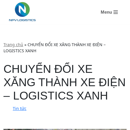
Menu
Chuyển
tới
nội
dung
Trang chủ
»
CHUYỂN ĐỔI XE XĂNG THÀNH XE ĐIỆN –
LOGISTICS XANH
CHUYỂN ĐỔI XE
XĂNG THÀNH XE ĐIỆN
– LOGISTICS XANH
Tin tức