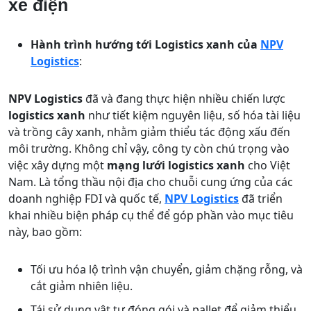
xe điện
Hành trình hướng tới Logistics xanh của
NPV
Logistics
:
NPV Logistics
đã và đang thực hiện nhiều chiến lược
logistics xanh
như tiết kiệm nguyên liệu, số hóa tài liệu
và trồng cây xanh, nhằm giảm thiểu tác động xấu đến
môi trường. Không chỉ vậy, công ty còn chú trọng vào
việc xây dựng một
mạng lưới logistics xanh
cho Việt
Nam. Là tổng thầu nội địa cho chuỗi cung ứng của các
doanh nghiệp FDI và quốc tế,
NPV Logistics
đã triển
khai nhiều biện pháp cụ thể để góp phần vào mục tiêu
này, bao gồm:
Tối ưu hóa lộ trình vận chuyển, giảm chặng rỗng, và
cắt giảm nhiên liệu.
Tái sử dụng vật tư đóng gói và pallet để giảm thiểu