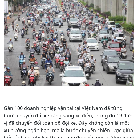
Gần 100 doanh nghiệp vận tải tại Việt Nam đã từng
bước chuyển đổi xe xăng sang xe điện, trong đó 19 đơn
vị đã chuyển đổi toàn bộ đội xe. Đây không còn là một
xu hướng ngắn hạn, mà là bước chuyển chiến lược giữa
bối cảnh chi phí leo thang, quy định về môi trường ngày