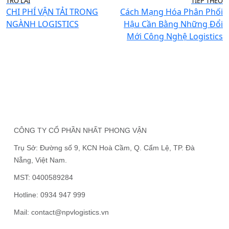
TRỞ LẠI
TIẾP THEO
CHI PHÍ VẬN TẢI TRONG
Cách Mạng Hóa Phân Phối
NGÀNH LOGISTICS
Hậu Cần Bằng Những Đổi
Mới Công Nghệ Logistics
CÔNG TY CỔ PHẦN NHẤT PHONG VẬN
Trụ Sở:
Đường số 9, KCN Hoà Cầm, Q. Cẩm Lệ, TP. Đà
Nẵng, Việt Nam.
MST:
0400589284
Hotline:
0934 947 999
Mail:
contact@npvlogistics.vn