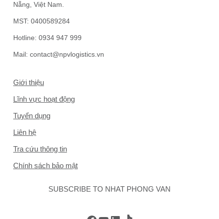
Nẵng, Việt Nam.
MST:
0400589284
Hotline:
0934 947 999
Mail:
contact@npvlogistics.vn
Giới thiệu
Lĩnh vực hoạt động
Tuyển dụng
Liên hệ
Tra cứu thông tin
Chính sách bảo mật
SUBSCRIBE TO NHAT PHONG VAN