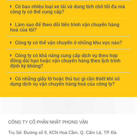
Có bao nhiêu loại xe tải và dung tích chở tối đa mà
công ty có thể cung cấp?
Làm sao để theo dõi tiến trình vận chuyển hàng
hoá của tôi?
Công ty có thể vận chuyển ở những khu vực nào?
Công ty có khả năng cung cấp dịch vụ theo hợp
đồng dài hạn hoặc vận chuyển hàng theo lịch trình
định kỳ không?
Có những giấy tờ hoặc thủ tục gì cần thiết khi sử
dụng dịch vụ vận chuyển hàng hoá của công ty?
CÔNG TY CỔ PHẦN NHẤT PHONG VẬN
Trụ Sở:
Đường số 9, KCN Hoà Cầm, Q. Cẩm Lệ, TP. Đà