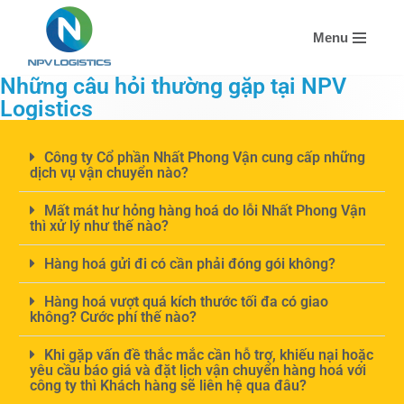
Menu
Chuyển
tới
Những câu hỏi thường gặp tại NPV
nội
Logistics
dung
Công ty Cổ phần Nhất Phong Vận cung cấp những
dịch vụ vận chuyển nào?
Mất mát hư hỏng hàng hoá do lỗi Nhất Phong Vận
thì xử lý như thế nào?
Hàng hoá gửi đi có cần phải đóng gói không?
Hàng hoá vượt quá kích thước tối đa có giao
không? Cước phí thế nào?
Khi gặp vấn đề thắc mắc cần hỗ trợ, khiếu nại hoặc
yêu cầu báo giá và đặt lịch vận chuyển hàng hoá với
công ty thì Khách hàng sẽ liên hệ qua đâu?