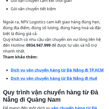
Gói vận chuyển cam kết thời gian
Gói vận chuyển tiết kiệm
Ngoài ra, NPV Logistics cam kết giao hàng đúng hẹn,
đúng địa điểm, đúng số lượng, đúng hàng hoá và đặc
biệt là đúng giá cả.
Quý khách có nhu cầu vận chuyển xin vui lòng liên hệ
đến Hotline:
0934.947.999
để được tư vấn và hỗ trợ
nhanh nhất.
Tham khảo thêm:
Dịch vụ vận chuyển hàng từ Đà Nẵng đi TP.HCM
Dịch vụ vận chuyển hàng từ Đà Nẵng đi Huế
Quy trình vận chuyển hàng từ Đà
Nẵng đi Quảng Nam
Để mang đến một dịch vụ
vận chuyển hàng từ Đà