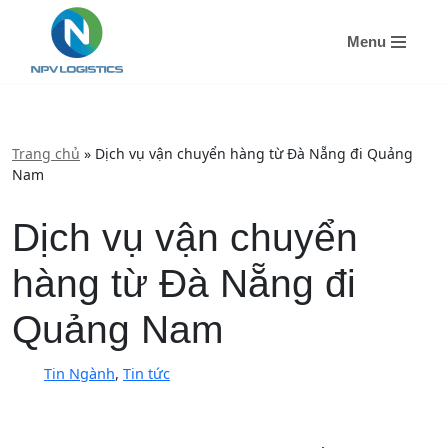
Menu
Chuyển
tới
nội
dung
Trang chủ
»
Dịch vụ vận chuyển hàng từ Đà Nẵng đi Quảng
Nam
Dịch vụ vận chuyển
hàng từ Đà Nẵng đi
Quảng Nam
Tin Ngành
,
Tin tức