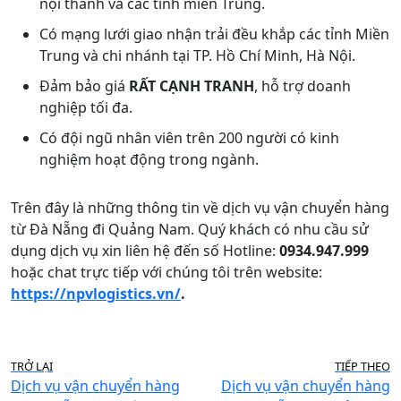
nội thành và các tỉnh miền Trung.
Có mạng lưới giao nhận trải đều khắp các tỉnh Miền
Trung và chi nhánh tại TP. Hồ Chí Minh, Hà Nội.
Đảm bảo giá
RẤT CẠNH TRANH
, hỗ trợ doanh
nghiệp tối đa.
Có đội ngũ nhân viên trên 200 người có kinh
nghiệm hoạt động trong ngành.
Trên đây là những thông tin về dịch vụ vận chuyển hàng
từ Đà Nẵng đi Quảng Nam. Quý khách có nhu cầu sử
dụng dịch vụ xin liên hệ đến số Hotline:
0934.947.999
hoặc chat trực tiếp với chúng tôi trên website:
https://npvlogistics.vn/
.
TRỞ LẠI
TIẾP THEO
Dịch vụ vận chuyển hàng
Dịch vụ vận chuyển hàng