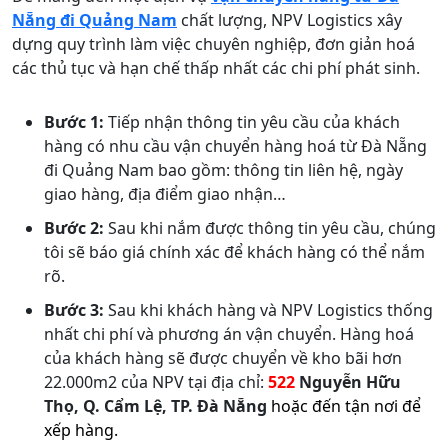
Nẵng đi Quảng Nam
chất lượng, NPV Logistics xây
dựng quy trình làm việc chuyên nghiệp, đơn giản hoá
các thủ tục và hạn chế thấp nhất các chi phí phát sinh.
Bước 1:
Tiếp nhận thông tin yêu cầu của khách
hàng có nhu cầu vận chuyển hàng hoá từ Đà Nẵng
đi Quảng Nam bao gồm: thông tin liên hệ, ngày
giao hàng, địa điểm giao nhận…
Bước 2:
Sau khi nắm được thông tin yêu cầu, chúng
tôi sẽ báo giá chính xác để khách hàng có thể nắm
rõ.
Bước 3:
Sau khi khách hàng và NPV Logistics thống
nhất chi phí và phương án vận chuyển. Hàng hoá
của khách hàng sẽ được chuyển về kho bãi hơn
22.000m2 của NPV tại địa chỉ:
522
Nguyễn Hữu
Thọ, Q. Cẩm Lệ, TP. Đà Nẵng
hoặc đến tận nơi để
xếp hàng.