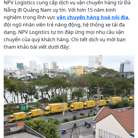
NPV Logistics cung cấp dịch vụ vận chuyển hàng từ Đà
Nẵng đi Quảng Nam uy tín. Với hơn 15 năm kinh
nghiệm trong lĩnh vực
vận chuyển hàng hoá nội địa
,
đội ngũ nhân viên trẻ năng động, hệ thống xe tải đa
dạng. NPV Logistics tự tin đáp ứng mọi nhu cầu vận
chuyển của quý khách hàng. Chi tiết dịch vụ mời bạn
tham khảo bài viết dưới đây: