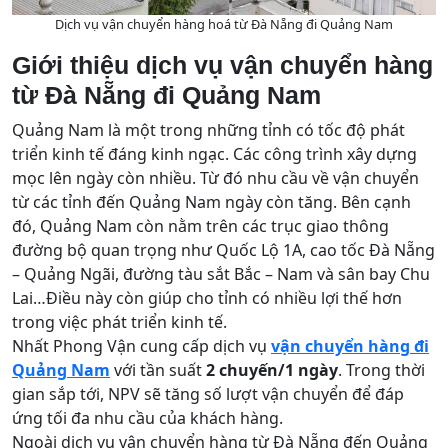
Dịch vụ vận chuyển hàng hoá từ Đà Nẵng đi Quảng Nam
Giới thiệu dịch vụ vận chuyển hàng
từ Đà Nẵng đi Quảng Nam
Quảng Nam là một trong những tỉnh có tốc độ phát
triển kinh tế đáng kinh ngạc. Các công trình xây dựng
mọc lên ngày còn nhiều. Từ đó nhu cầu về vận chuyển
từ các tỉnh đến Quảng Nam ngày còn tăng. Bên cạnh
đó, Quảng Nam còn nằm trên các trục giao thông
đường bộ quan trọng như Quốc Lộ 1A, cao tốc Đà Nẵng
– Quảng Ngãi, đường tàu sắt Bắc – Nam và sân bay Chu
Lai…Điều này còn giúp cho tỉnh có nhiều lợi thế hơn
trong việc phát triển kinh tế.
Nhất Phong Vận cung cấp dịch vụ
vận chuyển hàng đi
Quảng Nam
với tần suất
2 chuyến/1 ngày
. Trong thời
gian sắp tới, NPV sẽ tăng số lượt vận chuyển để đáp
ứng tối đa nhu cầu của khách hàng.
Ngoài dịch vụ vận chuyển hàng từ Đà Nẵng đến Quảng