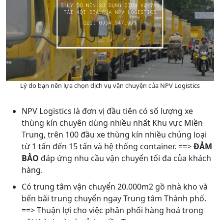
Lý do bạn nên lựa chọn dịch vụ vận chuyện của NPV Logistics
NPV Logistics là đơn vị đầu tiên có số lượng xe
thùng kín chuyên dùng nhiều nhất Khu vực Miền
Trung, trên 100 đầu xe thùng kín nhiều chủng loại
từ 1 tấn đến 15 tấn và hệ thống container. ==>
ĐẢM
BẢO
đáp ứng nhu cầu vận chuyển tối đa của khách
hàng.
Có trung tâm vận chuyển 20.000m2 gồ nhà kho và
bến bãi trung chuyển ngay Trung tâm Thành phố.
==> Thuận lợi cho việc phân phối hàng hoá trong